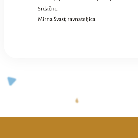
Srdačno,
Mirna Švast, ravnateljica