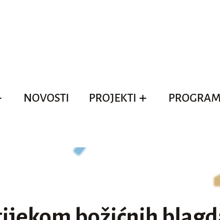
NOVOSTI
PROJEKTI
PROGRAM
 tijekom božićnih blag