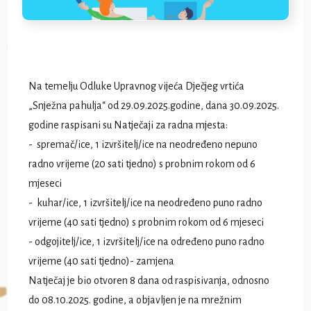
Na temelju Odluke Upravnog vijeća Dječjeg vrtića
„Snježna pahulja“ od 29.09.2025.godine, dana 30.09.2025.
godine raspisani su Natječaji za radna mjesta:
- spremač/ice, 1 izvršitelj/ice na neodređeno nepuno
radno vrijeme (20 sati tjedno) s probnim rokom od 6
mjeseci
- kuhar/ice, 1 izvršitelj/ice na neodređeno puno radno
vrijeme (40 sati tjedno) s probnim rokom od 6 mjeseci
- odgojitelj/ice, 1 izvršitelj/ice na određeno puno radno
vrijeme (40 sati tjedno)- zamjena
Natječaj je bio otvoren 8 dana od raspisivanja, odnosno
do 08.10.2025. godine, a objavljen je na mrežnim