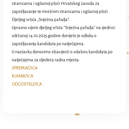
stranicama i oglasnoj ploči Hrvatskog zavoda za
zapošljavanje te mrežnim stranicama i oglasnoj ploči
Dječjeg vrtića „Snježna pahulja“.
Upravno vijeće dječjeg vrtića "Snježna pahulja" na sjednici
održanoj 14.10.2025.godine donijelo je odluku o
zapošljavanju kandidata po natječajima.
U nastavku donosimo obavijesti o odabiru kandidata po
natječajima za sljedeća radna mjesta:
SPREMAČ/ICA
KUHAR/ICA
ODGOJITELJ/ICA