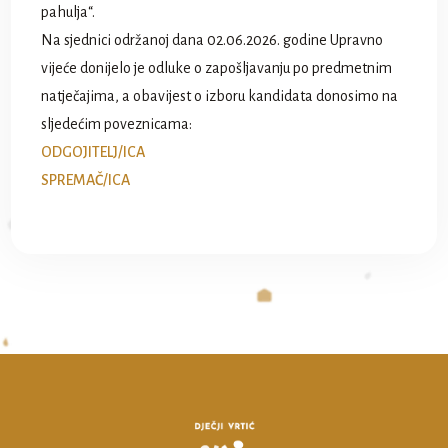
pahulja“.
Na sjednici održanoj dana 02.06.2026. godine Upravno
vijeće donijelo je odluke o zapošljavanju po predmetnim
natječajima, a obavijest o izboru kandidata donosimo na
sljedećim poveznicama:
ODGOJITELJ/ICA
SPREMAČ/ICA