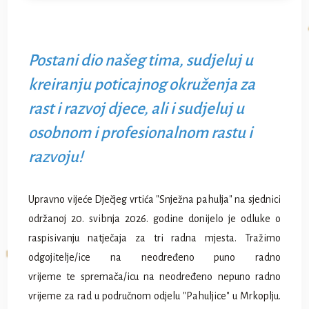
Postani dio našeg tima, sudjeluj u
kreiranju poticajnog okruženja za
rast i razvoj djece, ali i sudjeluj u
osobnom i profesionalnom rastu i
razvoju!
Upravno vijeće Dječjeg vrtića "Snježna pahulja" na sjednici
održanoj 20. svibnja 2026. godine donijelo je odluke o
raspisivanju natječaja za tri radna mjesta. Tražimo
odgojitelje/ice na neodređeno puno radno
vrijeme te spremača/icu na neodređeno nepuno radno
vrijeme za rad u područnom odjelu "Pahuljice" u Mrkoplju.