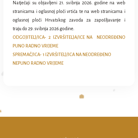
Natječaji su objavljeni 21. svibnja 2026. godine na web
stranicama i oglasnoj ploči vrtića te na web stranicama i
oglasnoj ploči Hrvatskog zavoda za zapošljavanje i
traju do 29. svibnja 2026.godine.
ODGOJITELJ/ICA- 2 IZVRŠITELJA/ICE NA NEODREĐENO
PUNO RADNO VRIJEME
SPREMAČ/ICA- 1 IZVRŠITELJ/ICA NA NEODREĐENO
NEPUNO RADNO VRIJEME