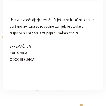
Upravno vijeće dječjeg vrtića "Snježna pahulja" na sjednici
održanoj 29.rujna 2025.godine donijelo je odluke o
raspisivanju natječaja za popunu radnih mjesta:
SPREMAČ/ICA
KUHAR/ICA
ODGOJITELJ/ICA