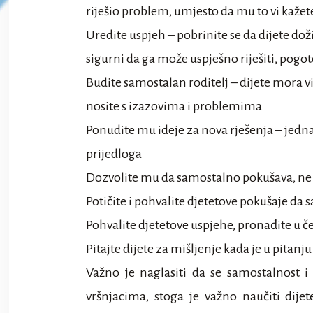
riješio problem, umjesto da mu to vi kažet
Uredite uspjeh – pobrinite se da dijete dož
sigurni da ga može uspješno riješiti, pog
Budite samostalan roditelj – dijete mora vi
nosite s izazovima i problemima
Ponudite mu ideje za nova rješenja – jedn
prijedloga
Dozvolite mu da samostalno pokušava, ne 
Potičite i pohvalite djetetove pokušaje da
Pohvalite djetetove uspjehe, pronađite u 
Pitajte dijete za mišljenje kada je u pitanj
Važno je naglasiti da se samostalnost i
vršnjacima, stoga je važno naučiti dije