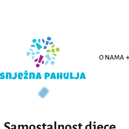
O NAMA
Samostalnost djece